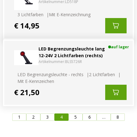
Artikelnummer:
LD518P
3 Lichtfarben
Mit E-Kennzeichnung
€ 14,95
auf lager
LED Begrenzungsleuchte lang
12-24V 2 Lichtfarben (rechts)
Artikelnummer:
BLS5726R
LED Begrenzungsleuchte - rechts
2 Lichtfarben
Mit E-Kennzeichen
€ 21,50
1
2
3
4
5
6
…
8