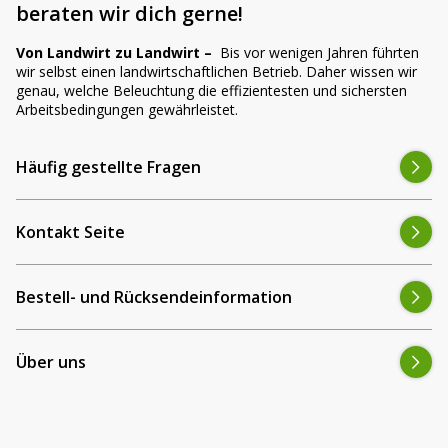
beraten wir dich gerne!
Von Landwirt zu Landwirt –
Bis vor wenigen Jahren führten
wir selbst einen landwirtschaftlichen Betrieb. Daher wissen wir
genau, welche Beleuchtung die effizientesten und sichersten
Arbeitsbedingungen gewährleistet.
Häufig gestellte Fragen
Kontakt Seite
Bestell- und Rücksendeinformation
Über uns