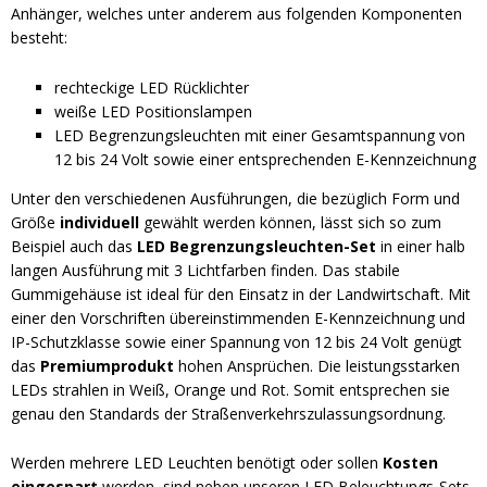
Anhänger, welches unter anderem aus folgenden Komponenten
besteht:
rechteckige LED Rücklichter
weiße LED Positionslampen
LED Begrenzungsleuchten mit einer Gesamtspannung von
12 bis 24 Volt sowie einer entsprechenden E-Kennzeichnung
Unter den verschiedenen Ausführungen, die bezüglich Form und
Größe
individuell
gewählt werden können, lässt sich so zum
Beispiel auch das
LED Begrenzungsleuchten-Set
in einer halb
langen Ausführung mit 3 Lichtfarben finden. Das stabile
Gummigehäuse ist ideal für den Einsatz in der Landwirtschaft. Mit
einer den Vorschriften übereinstimmenden E-Kennzeichnung und
IP-Schutzklasse sowie einer Spannung von 12 bis 24 Volt genügt
das
Premiumprodukt
hohen Ansprüchen. Die leistungsstarken
LEDs strahlen in Weiß, Orange und Rot. Somit entsprechen sie
genau den Standards der Straßenverkehrszulassungsordnung.
Werden mehrere LED Leuchten benötigt oder sollen
Kosten
eingespart
werden, sind neben unseren LED Beleuchtungs-Sets