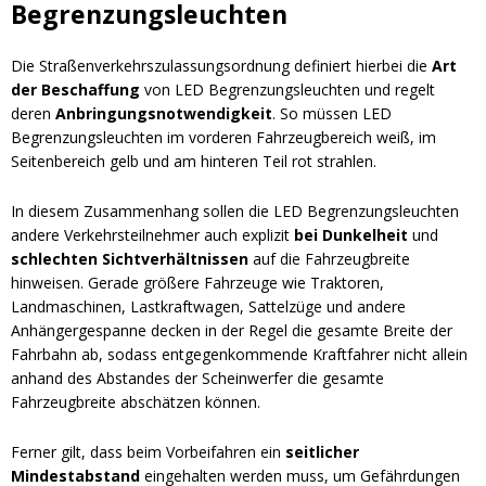
Begrenzungsleuchten
Die Straßenverkehrszulassungsordnung definiert hierbei die
Art
der Beschaffung
von LED Begrenzungsleuchten und regelt
deren
Anbringungsnotwendigkeit
. So müssen LED
Begrenzungsleuchten im vorderen Fahrzeugbereich weiß, im
Seitenbereich gelb und am hinteren Teil rot strahlen.
In diesem Zusammenhang sollen die LED Begrenzungsleuchten
andere Verkehrsteilnehmer auch explizit
bei Dunkelheit
und
schlechten Sichtverhältnissen
auf die Fahrzeugbreite
hinweisen. Gerade größere Fahrzeuge wie Traktoren,
Landmaschinen, Lastkraftwagen, Sattelzüge und andere
Anhängergespanne decken in der Regel die gesamte Breite der
Fahrbahn ab, sodass entgegenkommende Kraftfahrer nicht allein
anhand des Abstandes der Scheinwerfer die gesamte
Fahrzeugbreite abschätzen können.
Ferner gilt, dass beim Vorbeifahren ein
seitlicher
Mindestabstand
eingehalten werden muss, um Gefährdungen