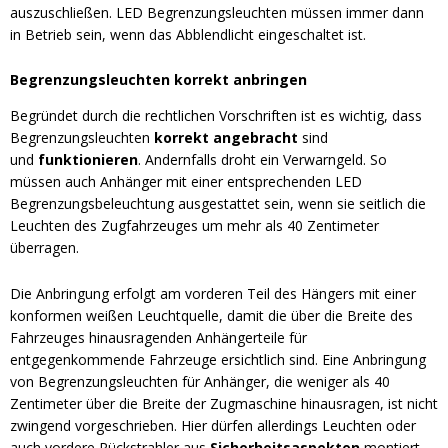
auszuschließen. LED Begrenzungsleuchten müssen immer dann
in Betrieb sein, wenn das Abblendlicht eingeschaltet ist.
Begrenzungsleuchten korrekt anbringen
Begründet durch die rechtlichen Vorschriften ist es wichtig, dass
Begrenzungsleuchten
korrekt angebracht
sind
und
funktionieren
. Andernfalls droht ein Verwarngeld. So
müssen auch Anhänger mit einer entsprechenden LED
Begrenzungsbeleuchtung ausgestattet sein, wenn sie seitlich die
Leuchten des Zugfahrzeuges um mehr als 40 Zentimeter
überragen.
Die Anbringung erfolgt am vorderen Teil des Hängers mit einer
konformen weißen Leuchtquelle, damit die über die Breite des
Fahrzeuges hinausragenden Anhängerteile für
entgegenkommende Fahrzeuge ersichtlich sind. Eine Anbringung
von Begrenzungsleuchten für Anhänger, die weniger als 40
Zentimeter über die Breite der Zugmaschine hinausragen, ist nicht
zwingend vorgeschrieben. Hier dürfen allerdings Leuchten oder
auch vordere Rückstrahler aus
Sicherheitsaspekten
montiert