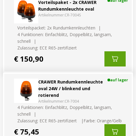
auf lager
Vorteilspaket - 2x CRAWER
Rundumkennleuchte oval
Artikelnummer:
CR-7004S
Vorteilspacket: 2x Rundumkennleuchten
4 Funktionen: Einfachblitz, Doppelblitz, langsam,
schnell
Zulassung: ECE R65-zertifiziert
€ 150,90
auf lager
CRAWER Rundumkennleuchte
oval 24W / blinkend und
rotierend
Artikelnummer:
CR-7004
4 Funktionen: Einfachblitz, Doppelblitz, langsam,
schnell
Zulassung: ECE R65-zertifiziert
Farbe: Orange/Gelb
€ 75,45