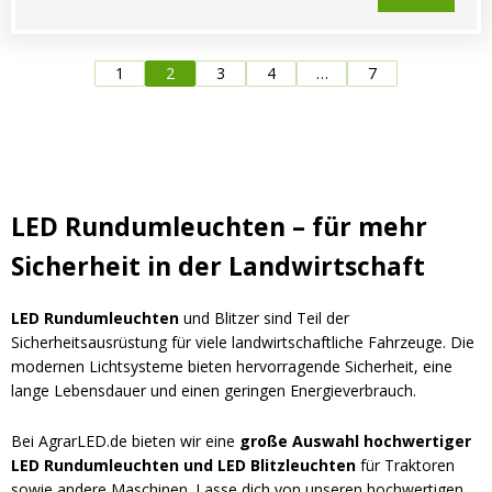
1
2
3
4
…
7
LED Rundumleuchten – für mehr
Sicherheit in der Landwirtschaft
LED Rundumleuchten
und Blitzer sind Teil der
Sicherheitsausrüstung für viele landwirtschaftliche Fahrzeuge. Die
modernen Lichtsysteme bieten hervorragende Sicherheit, eine
lange Lebensdauer und einen geringen Energieverbrauch.
Bei AgrarLED.de bieten wir eine
große Auswahl hochwertiger
LED Rundumleuchten und LED Blitzleuchten
für Traktoren
sowie andere Maschinen. Lasse dich von unseren hochwertigen