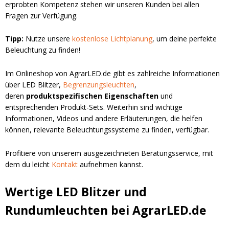
erprobten Kompetenz stehen wir unseren Kunden bei allen
Fragen zur Verfügung.
Tipp:
Nutze unsere
kostenlose Lichtplanung
, um deine perfekte
Beleuchtung zu finden!
Im Onlineshop von AgrarLED.de gibt es zahlreiche Informationen
über LED Blitzer,
Begrenzungsleuchten
,
deren
produktspezifischen Eigenschaften
und
entsprechenden Produkt-Sets. Weiterhin sind wichtige
Informationen, Videos und andere Erläuterungen, die helfen
können, relevante Beleuchtungssysteme zu finden, verfügbar.
Profitiere von unserem ausgezeichneten Beratungsservice, mit
dem du leicht
Kontakt
aufnehmen kannst.
Wertige LED Blitzer und
Rundumleuchten bei AgrarLED.de