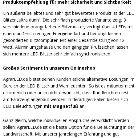
Produktempfehlung für mehr Sicherheit und Sichtbarkeit
Ein äußerst beliebtes und sehr gut bewertetes Produkt ist der LED
Blitzer „ultra dünn“. Die sehr flach produzierte Variante zeigt 3
verschiedene orangefarbene Blitzmuster, verfügt über 4 LEDs mit
einem äußerst niedrigen Energiebedarf und benötigt keinen
gesonderten Blitzcomputer. Mit einer Gesamtleistung von 12
Watt, Aluminiumgehäuse und den gängigen Prüfzeichen lassen
sich mehrere LED Blitzer sehr einfach synchronisieren.
Großes Sortiment in unserem Onlineshop
AgrarLED.de bietet seinen Kunden etliche alternative Lösungen im
Bereich der LED Blitzer und Warnleuchten. So ist es mitunter nicht
erforderlich oder auch nicht erwünscht, dass Rundleuchten fest
am Fahrzeug angebaut werden. In derartigen Fällen bieten sich
LED Beleuchtungen
mit Magnetfuß
an.
Ganz gleich, welche individuellen Ansprüche verwirklicht werden
sollen: AgrarLED.de ist die beste Option für die Beleuchtung in der
Landwirtschaft. Mit unserer jahrelangen Erfahrung und gut