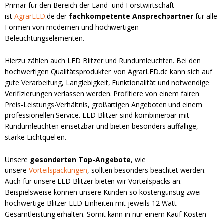
Primär für den Bereich der Land- und Forstwirtschaft
ist
AgrarLED
.de der
fachkompetente Ansprechpartner
für alle
Formen von modernen und hochwertigen
Beleuchtungselementen.
Hierzu zählen auch LED Blitzer und Rundumleuchten. Bei den
hochwertigen Qualitätsprodukten von AgrarLED.de kann sich auf
gute Verarbeitung, Langlebigkeit, Funktionalität und notwendige
Verifizierungen verlassen werden. Profitiere von einem fairen
Preis-Leistungs-Verhältnis, großartigen Angeboten und einem
professionellen Service. LED Blitzer sind kombinierbar mit
Rundumleuchten einsetzbar und bieten besonders auffällige,
starke Lichtquellen.
Unsere
gesonderten Top-Angebote
, wie
unsere
Vorteilspackungen
, sollten besonders beachtet werden.
Auch für unsere LED Blitzer bieten wir Vorteilspacks an.
Beispielsweise können unsere Kunden so kostengünstig zwei
hochwertige Blitzer LED Einheiten mit jeweils 12 Watt
Gesamtleistung erhalten. Somit kann in nur einem Kauf Kosten