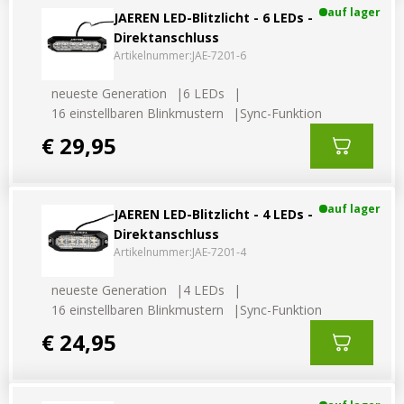
auf lager
JAEREN LED-Blitzlicht - 6 LEDs -
Direktanschluss
Artikelnummer:
JAE-7201-6
neueste Generation
6 LEDs
16 einstellbaren Blinkmustern
Sync-Funktion
€ 29,95
auf lager
JAEREN LED-Blitzlicht - 4 LEDs -
Direktanschluss
Artikelnummer:
JAE-7201-4
neueste Generation
4 LEDs
16 einstellbaren Blinkmustern
Sync-Funktion
€ 24,95