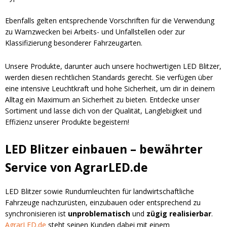
Ebenfalls gelten entsprechende Vorschriften für die Verwendung
zu Warnzwecken bei Arbeits- und Unfallstellen oder zur
Klassifizierung besonderer Fahrzeugarten.
Unsere Produkte, darunter auch unsere hochwertigen LED Blitzer,
werden diesen rechtlichen Standards gerecht. Sie verfügen über
eine intensive Leuchtkraft und hohe Sicherheit, um dir in deinem
Alltag ein Maximum an Sicherheit zu bieten. Entdecke unser
Sortiment und lasse dich von der Qualität, Langlebigkeit und
Effizienz unserer Produkte begeistern!
LED Blitzer einbauen – bewährter
Service von AgrarLED.de
LED Blitzer sowie Rundumleuchten für landwirtschaftliche
Fahrzeuge nachzurüsten, einzubauen oder entsprechend zu
synchronisieren ist
unproblematisch
und
zügig realisierbar
.
AgrarLED.de
steht seinen Kunden dabei mit einem