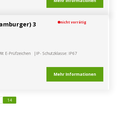
Mehr Informationen
nicht vorrätig
Hamburger) 3
it E-Prüfzeichen
IP- Schutzklasse: IP67
Mehr Informationen
14