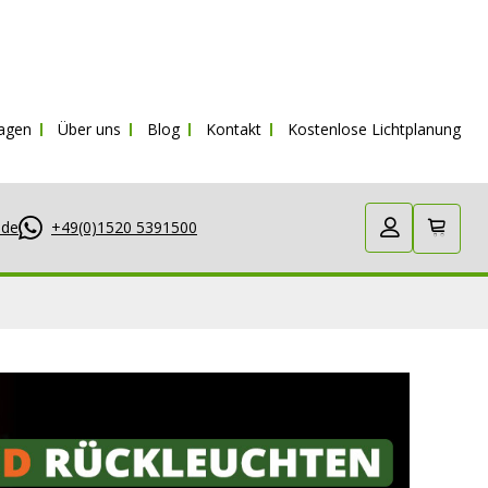
ragen
Über uns
Blog
Kontakt
Kostenlose Lichtplanung
.de
+49(0)1520 5391500