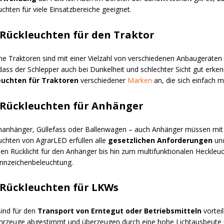
chten für viele Einsatzbereiche geeignet.
Rückleuchten für den Traktor
e Traktoren sind mit einer Vielzahl von verschiedenen Anbaugeräten
dass der Schlepper auch bei Dunkelheit und schlechter Sicht gut erken
euchten für Traktoren
verschiedener
Marken
an, die sich einfach m
Rückleuchten für Anhänger
hanhänger, Güllefass oder Ballenwagen – auch Anhänger müssen mit e
uchten von AgrarLED erfüllen alle
gesetzlichen Anforderungen
und
hen Rücklicht für den Anhänger bis hin zum multifunktionalen Heckleuc
nnzeichenbeleuchtung.
Rückleuchten für LKWs
ind für den
Transport von Erntegut oder Betriebsmitteln
vortei
hrzeuge abgestimmt und überzeugen durch eine hohe Lichtausbeute 