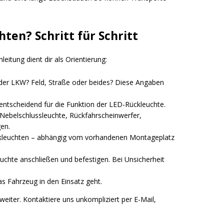
ten? Schritt für Schritt
itung dient dir als Orientierung:
der LKW? Feld, Straße oder beides? Diese Angaben
entscheidend für die Funktion der LED-Rückleuchte.
, Nebelschlussleuchte, Rückfahrscheinwerfer,
en.
ckleuchten – abhängig vom vorhandenen Montageplatz
chte anschließen und befestigen. Bei Unsicherheit
as Fahrzeug in den Einsatz geht.
weiter. Kontaktiere uns unkompliziert per E-Mail,