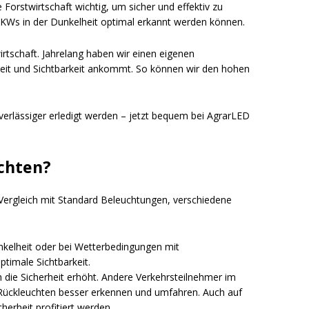
orstwirtschaft wichtig, um sicher und effektiv zu
LKWs in der Dunkelheit optimal erkannt werden können.
rtschaft. Jahrelang haben wir einen eigenen
rheit und Sichtbarkeit ankommt. So können wir den hohen
erlässiger erledigt werden – jetzt bequem bei AgrarLED
uchten?
Vergleich mit Standard Beleuchtungen, verschiedene
unkelheit oder bei Wetterbedingungen mit
ptimale Sichtbarkeit.
 die Sicherheit erhöht. Andere Verkehrsteilnehmer im
Rückleuchten besser erkennen und umfahren. Auch auf
erheit profitiert werden.