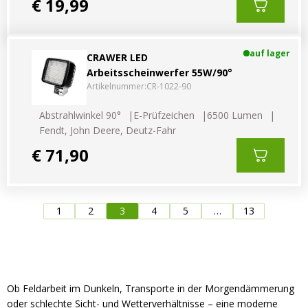
€ 19,99
auf lager
CRAWER LED
Arbeitsscheinwerfer 55W/90°
Artikelnummer:
CR-1022-90
Abstrahlwinkel 90°
E-Prüfzeichen
6500 Lumen
Fendt, John Deere, Deutz-Fahr
€ 71,90
1
2
3
4
5
…
13
Ob Feldarbeit im Dunkeln, Transporte in der Morgendämmerung
oder schlechte Sicht- und Wetterverhältnisse – eine moderne