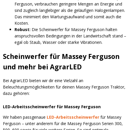
Ferguson, verbrauchen geringere Mengen an Energie und
sind zugleich langlebiger als die geläufigen Halogenlampen.
Das minimiert den Wartungsaufwand und somit auch die
Kosten.
Robust:
Die Scheinwerfer für Massey Ferguson halten
anspruchsvollen Bedingungen in der Landwirtschaft stand –
egal ob Staub, Wasser oder starke Vibrationen.
Scheinwerfer für Massey Ferguson
und mehr bei AgrarLED
Bei AgrarLED bieten wir dir eine Vielzahl an
Beleuchtungsmöglichkeiten für deinen Massey Ferguson Traktor,
dazu gehören:
LED-Arbeitsscheinwerfer für Massey Ferguson
Wir haben passgenaue
LED-Arbeitsscheinwerfer
für Massey
Ferguson – unter anderem für die Massey Ferguson Serien 300,
500, 600 sowie für viele weitere Serien. So sind optimale