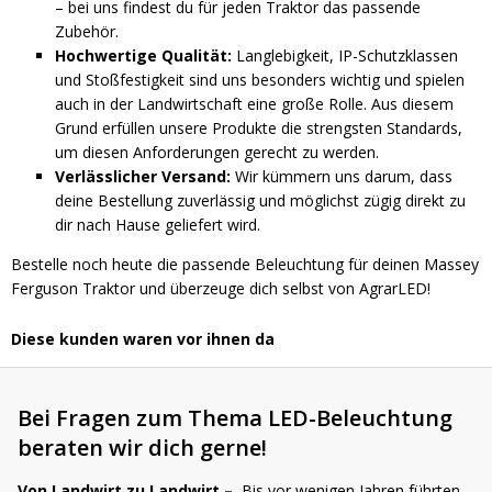
– bei uns findest du für jeden Traktor das passende
Zubehör.
Hochwertige Qualität:
Langlebigkeit, IP-Schutzklassen
und Stoßfestigkeit sind uns besonders wichtig und spielen
auch in der Landwirtschaft eine große Rolle. Aus diesem
Grund erfüllen unsere Produkte die strengsten Standards,
um diesen Anforderungen gerecht zu werden.
Verlässlicher Versand:
Wir kümmern uns darum, dass
deine Bestellung zuverlässig und möglichst zügig direkt zu
dir nach Hause geliefert wird.
Bestelle noch heute die passende Beleuchtung für deinen Massey
Ferguson Traktor und überzeuge dich selbst von AgrarLED!
Diese kunden waren vor ihnen da
Bei Fragen zum Thema LED-Beleuchtung
beraten wir dich gerne!
Von Landwirt zu Landwirt –
Bis vor wenigen Jahren führten