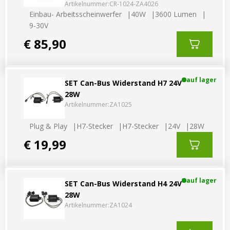
Artikelnummer:
CR-1024-ZA4026
Einbau- Arbeitsscheinwerfer
40W
3600 Lumen
9-30V
€ 85,90
auf lager
SET Can-Bus Widerstand H7 24V
28W
Artikelnummer:
ZA1025
Plug & Play
H7-Stecker
H7-Stecker
24V
28W
€ 19,99
auf lager
SET Can-Bus Widerstand H4 24V
28W
Artikelnummer:
ZA1024