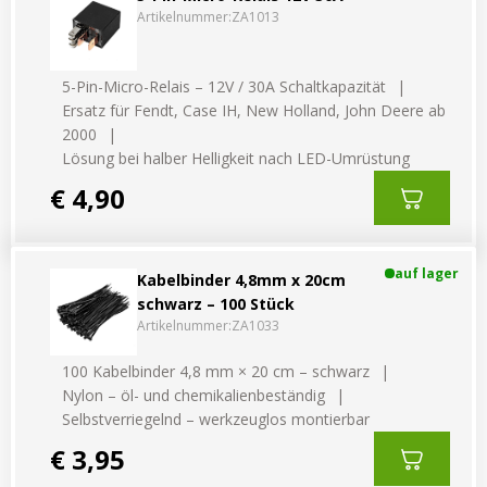
Artikelnummer:
ZA1013
5-Pin-Micro-Relais – 12V / 30A Schaltkapazität
Ersatz für Fendt, Case IH, New Holland, John Deere ab
2000
Lösung bei halber Helligkeit nach LED-Umrüstung
€ 4,90
auf lager
Kabelbinder 4,8mm x 20cm
schwarz – 100 Stück
Artikelnummer:
ZA1033
100 Kabelbinder 4,8 mm × 20 cm – schwarz
Nylon – öl- und chemikalienbeständig
Selbstverriegelnd – werkzeuglos montierbar
€ 3,95