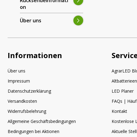
Rücksendeinformati
on
Über uns
Informationen
Servic
Über uns
AgrarLED Bl
Impressum
Altbatteriee
Datenschutzerklärung
LED Planer
Versandkosten
FAQs | Häufi
Widerrufsbelehrung
Kontakt
Allgemeine Geschäftsbedingungen
Kostenlose 
Bedingungen bei Aktionen
Aktuelle Ste