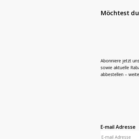
Möchtest du
Abonniere jetzt un
sowie aktuelle Raba
abbestellen – weit
E-mail Adresse