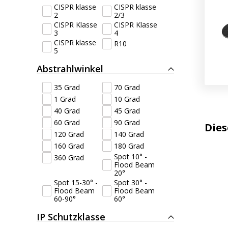
CISPR klasse
CISPR klasse
2
2/3
CISPR Klasse
CISPR Klasse
3
4
CISPR klasse
R10
5
Abstrahlwinkel
35 Grad
70 Grad
1 Grad
10 Grad
40 Grad
45 Grad
60 Grad
90 Grad
Dies
120 Grad
140 Grad
160 Grad
180 Grad
Spot 10° -
360 Grad
Flood Beam
20°
Spot 15-30° -
Spot 30° -
Flood Beam
Flood Beam
60-90°
60°
IP Schutzklasse