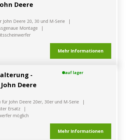
John Deere
r John Deere 20, 30 und M-Serie
assgenaue Montage
itsscheinwerfer
Mehr Informationen
auf lager
alterung -
 John Deere
für John Deere 20er, 30er und M-Serie
ter Ersatz
werfer möglich
 - wissen, was passt!
Mehr Informationen
us, was passt