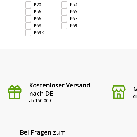
IP20
IP54
IP56
IP65
IP66
IP67
IP68
IP69
IP69K
Kostenloser Versand
M
nach DE
di
ab 150,00 €
Bei Fragen zum