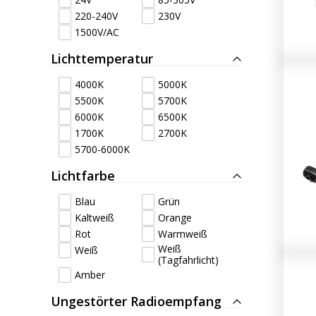
220-240V
230V
1500V/AC
Lichttemperatur
4000K
5000K
5500K
5700K
6000K
6500K
1700K
2700K
5700-6000K
Lichtfarbe
Blau
Grün
Kaltweiß
Orange
Rot
Warmweiß
Weiß
Weiß
(Tagfahrlicht)
Amber
Ungestörter Radioempfang