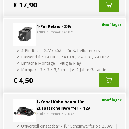
€ 17,90
auf lager
4-Pin Relais - 24V
Artikelnummer:
ZA1021
✔ 4-Pin Relais 24V / 40A – für Kabelbaumkits
✔ Passend für ZA1008, ZA1030, ZA1031, ZA1032
✔ Einfache Montage – Plug & Play
✔ Kompakt: 3 × 3 × 5,5 cm
✔ 2 Jahre Garantie
€ 4,50
auf lager
1-Kanal Kabelbaum für
Zusatzscheinwerfer – 12V
Artikelnummer:
ZA1032
✔ Universell einsetzbar – für Scheinwerfer bis 250W