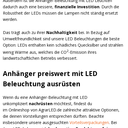
Außerdem ist die Anhänger-Beleuchtung mit LED Leuchten
dadurch auch eine bessere,
finanzielle Investition
. Durch die
Robustheit der LEDs müssen die Lampen nicht ständig ersetzt
werden.
Das trägt auch zu ihrer
Nachhaltigkeit
bei. In Bezug auf
Umweltfreundlichkeit sind unsere LED Beleuchtungen die beste
Option: LEDs enthalten kein schädliches Quecksilber und strahlen
2
wenig Wärme aus, welches die CO
-Emission ihres
landwirtschaftlichen Betriebs verbessert.
Anhänger preiswert mit LED
Beleuchtung ausrüsten
Wenn du eine Anhänger-Beleuchtung mit LED
unkompliziert
nachrüsten
möchtest, findest du
im Onlineshop von AgrarLED.de zahlreiche attraktive Optionen,
die deinen Vorstellungen entsprechen dürften. Beachte
insbesondere unsere ausgesuchten
Vorteilsverpackungen
. Bei