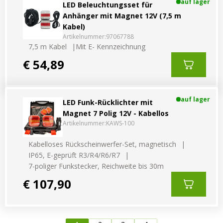
auf lager
LED Beleuchtungsset für
Anhänger mit Magnet 12V (7,5 m
Kabel)
Artikelnummer:
97067788
7,5 m Kabel
Mit E- Kennzeichnung
€ 54,89
auf lager
LED Funk-Rücklichter mit
Magnet 7 Polig 12V - Kabellos
Artikelnummer:
KAWS-100
Kabelloses Rückscheinwerfer-Set, magnetisch
IP65, E-geprüft R3/R4/R6/R7
7-poliger Funkstecker, Reichweite bis 30m
€ 107,90