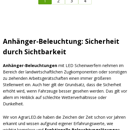
1
2
3
4
Anhänger-Beleuchtung: Sicherheit
durch Sichtbarkeit
Anhänger-Beleuchtungen
mit LED Scheinwerfern nehmen im
Bereich der landwirtschaftlichen Zugkomponenten oder sonstigen
zu ziehenden Arbeitsgerätschaften einen immer größeren
Stellenwert ein. Auch hier gilt der Grundsatz, dass die Sicherheit
erhöht wird, wenn Fahrzeuge besser gesehen werden. Das gilt vor
allem im Hinblick auf schlechte Wetterverhältnisse oder
Dunkelheit.
Wir von AgrarLED.de haben die Zeichen der Zeit schon vor Jahren
erkannt und wissen aufgrund eigener Erfahrungswerte, wie
wichtig komplexe und
funktionelle Beleuchtungslösunge
n