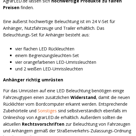
AgrarLED.de lassen sich
hochwertige Produkte zu fairen
Preisen
finden.
Eine äußerst hochwertige Beleuchtung ist im 24 V-Set für
Anhänger, Nutzfahrzeuge und Trailer erhältlich. Das
Beleuchtungs-Set für Anhänger besteht aus:
vier flachen LED Rückleuchten
einem Begrenzungsleuchten-Set
vier orangefarbenen LED-Umrissleuchten
und 2 weißen LED-Umrissleuchten
Anhänger richtig umrüsten
Für das Umrüsten auf eine LED Beleuchtung benötigen einige
Fahrzeugtypen einen zusätzlichen
Widerstand
, damit die neuen
Rücklichter vom Bordcomputer erkannt werden. Entsprechende
Zubehörteile und
Sonstiges
sind selbstverständlich ebenfalls im
Onlineshop von AgrarLED.de erhältlich. Außerdem sollten die
aktuellen
Rechtsvorschriften
zur Beleuchtung von Fahrzeugen
und Anhängern gemäß der Straßenverkehrs-Zulassungs-Ordnung