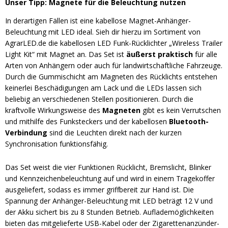
Unser Tipp: Magnete für die Beleuchtung nutzen
In derartigen Fällen ist eine kabellose Magnet-Anhänger-
Beleuchtung mit LED ideal. Sieh dir hierzu im Sortiment von
AgrarLED.de die kabellosen LED Funk-Rücklichter „Wireless Trailer
Light Kit“ mit Magnet an. Das Set ist
äußerst praktisch
für alle
Arten von Anhängern oder auch für landwirtschaftliche Fahrzeuge.
Durch die Gummischicht am Magneten des Rücklichts entstehen
keinerlei Beschädigungen am Lack und die LEDs lassen sich
beliebig an verschiedenen Stellen positionieren. Durch die
kraftvolle Wirkungsweise des
Magneten
gibt es kein Verrutschen
und mithilfe des Funksteckers und der kabellosen
Bluetooth-
Verbindung
sind die Leuchten direkt nach der kurzen
Synchronisation funktionsfähig.
Das Set weist die vier Funktionen Rücklicht, Bremslicht, Blinker
und Kennzeichenbeleuchtung auf und wird in einem Tragekoffer
ausgeliefert, sodass es immer griffbereit zur Hand ist. Die
Spannung der Anhänger-Beleuchtung mit LED beträgt 12 V und
der Akku sichert bis zu 8 Stunden Betrieb. Auflademöglichkeiten
bieten das mitgelieferte USB-Kabel oder der Zigarettenanzünder-