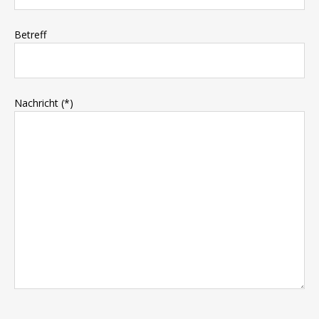
Betreff
Nachricht (*)
P