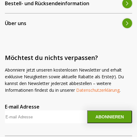
Bestell- und Rücksendeinformation
m
p
t
Über uns
y
.
Möchtest du nichts verpassen?
Abonniere jetzt unseren kostenlosen Newsletter und erhalt
exklusive Neuigkeiten sowie aktuelle Rabatte als Erste(r). Du
kannst den Newsletter jederzeit abbestellen – weitere
Informationen findest du in unserer
Datenschutzerklärung
.
E-mail Adresse