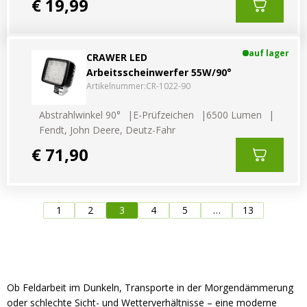
€ 19,99
auf lager
CRAWER LED
Arbeitsscheinwerfer 55W/90°
Artikelnummer:
CR-1022-90
Abstrahlwinkel 90°
E-Prüfzeichen
6500 Lumen
Fendt, John Deere, Deutz-Fahr
€ 71,90
1
2
3
4
5
…
13
Ob Feldarbeit im Dunkeln, Transporte in der Morgendämmerung
oder schlechte Sicht- und Wetterverhältnisse – eine moderne