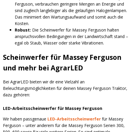
Ferguson, verbrauchen geringere Mengen an Energie und
sind zugleich langlebiger als die geläufigen Halogenlampen.
Das minimiert den Wartungsaufwand und somit auch die
Kosten.
Robust:
Die Scheinwerfer für Massey Ferguson halten
anspruchsvollen Bedingungen in der Landwirtschaft stand –
egal ob Staub, Wasser oder starke Vibrationen.
Scheinwerfer für Massey Ferguson
und mehr bei AgrarLED
Bei AgrarLED bieten wir dir eine Vielzahl an
Beleuchtungsmöglichkeiten für deinen Massey Ferguson Traktor,
dazu gehören:
LED-Arbeitsscheinwerfer für Massey Ferguson
Wir haben passgenaue
LED-Arbeitsscheinwerfer
für Massey
Ferguson – unter anderem für die Massey Ferguson Serien 300,
500, 600 sowie für viele weitere Serien. So sind optimale