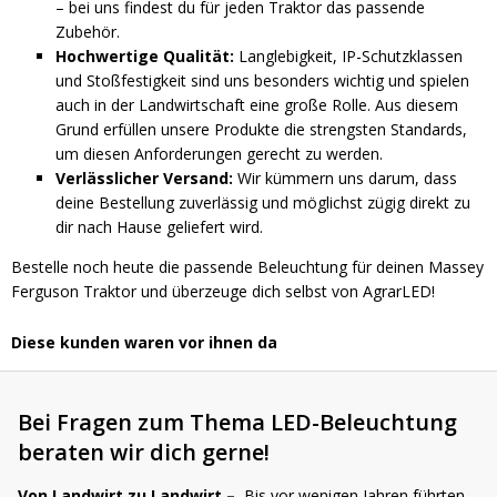
– bei uns findest du für jeden Traktor das passende
Zubehör.
Hochwertige Qualität:
Langlebigkeit, IP-Schutzklassen
und Stoßfestigkeit sind uns besonders wichtig und spielen
auch in der Landwirtschaft eine große Rolle. Aus diesem
Grund erfüllen unsere Produkte die strengsten Standards,
um diesen Anforderungen gerecht zu werden.
Verlässlicher Versand:
Wir kümmern uns darum, dass
deine Bestellung zuverlässig und möglichst zügig direkt zu
dir nach Hause geliefert wird.
Bestelle noch heute die passende Beleuchtung für deinen Massey
Ferguson Traktor und überzeuge dich selbst von AgrarLED!
Diese kunden waren vor ihnen da
Bei Fragen zum Thema LED-Beleuchtung
beraten wir dich gerne!
Von Landwirt zu Landwirt –
Bis vor wenigen Jahren führten