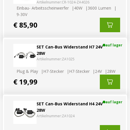
Artikelnummer:
CR-1024-ZA4026
Einbau- Arbeitsscheinwerfer
40W
3600 Lumen
9-30V
€ 85,90
auf lager
SET Can-Bus Widerstand H7 24V
28W
Artikelnummer:
ZA1025
Plug & Play
H7-Stecker
H7-Stecker
24V
28W
€ 19,99
auf lager
SET Can-Bus Widerstand H4 24V
28W
Artikelnummer:
ZA1024