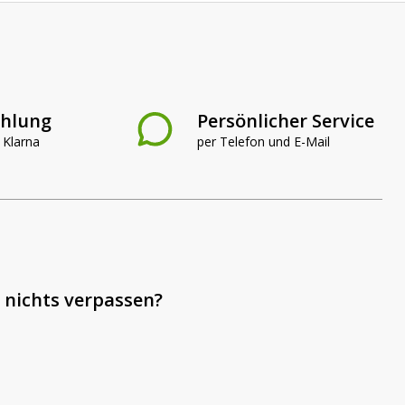
ahlung
Persönlicher Service
 Klarna
per Telefon und E-Mail
 nichts verpassen?