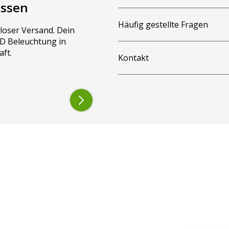
assen
Häufig gestellte Fragen
loser Versand. Dein
LED Beleuchtung in
aft.
Kontakt