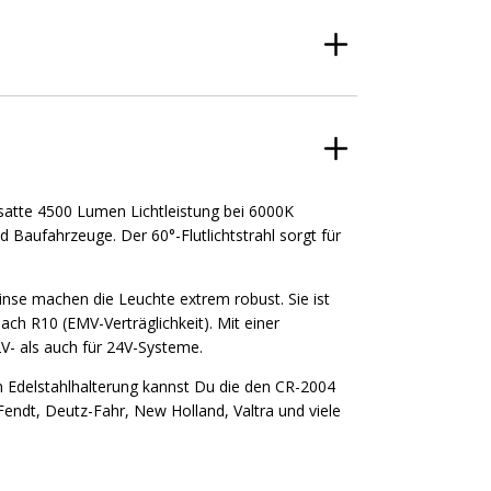
tte 4500 Lumen Lichtleistung bei 6000K
 Baufahrzeuge. Der 60°-Flutlichtstrahl sorgt für
nse machen die Leuchte extrem robust. Sie ist
nach R10 (EMV-Verträglichkeit). Mit einer
V- als auch für 24V-Systeme.
n Edelstahlhalterung kannst Du die den CR-2004
Fendt, Deutz-Fahr, New Holland, Valtra und viele