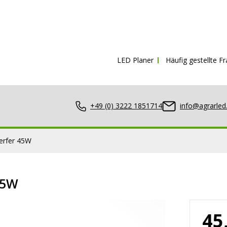
Kostenloser Versand ab
150€ inkl. MwSt.
LED Planer
Häufig gestellte F
+49 (0) 3222 1851714
info@agrarled
erfer 45W
45W
nwerfer
45