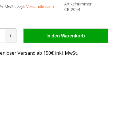
Artikelnummer:
9 % MwSt. zzgl.
Versandkosten
CR-2004
In den Warenkorb
inwerfer
enloser Versand ab 150€ inkl. MwSt.
 - wissen, was passt!
us, was passt