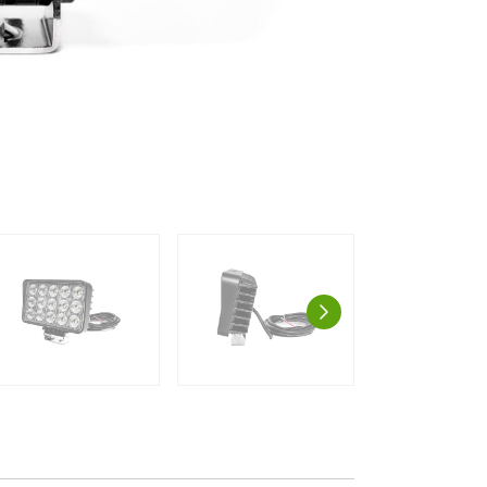
AUSPROBIE
g