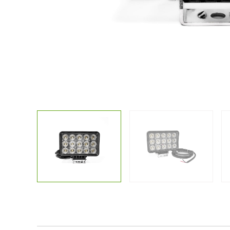
Kostenlose
Sonstiges
Lichtplanun