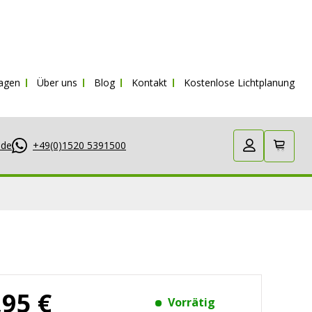
ragen
Über uns
Blog
Kontakt
Kostenlose Lichtplanung
.de
+49(0)1520 5391500
,95 €
Vorrätig