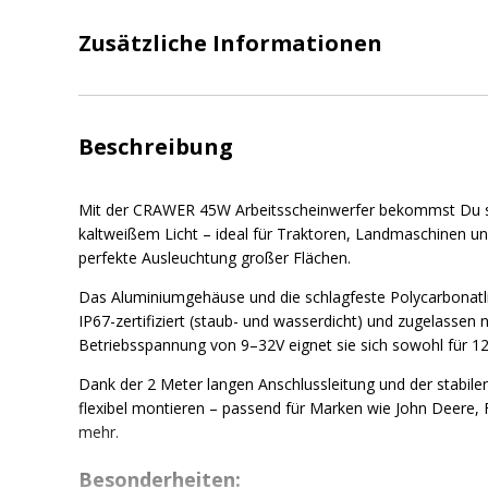
Zusätzliche Informationen
Beschreibung
Mit der CRAWER 45W Arbeitsscheinwerfer bekommst Du sa
kaltweißem Licht – ideal für Traktoren, Landmaschinen und
perfekte Ausleuchtung großer Flächen.
Das Aluminiumgehäuse und die schlagfeste Polycarbonatli
IP67-zertifiziert (staub- und wasserdicht) und zugelassen 
Betriebsspannung von 9–32V eignet sie sich sowohl für 12
Dank der 2 Meter langen Anschlussleitung und der stabile
flexibel montieren – passend für Marken wie John Deere, 
mehr.
Besonderheiten: