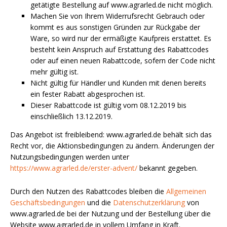
getätigte Bestellung auf www.agrarled.de nicht möglich.
Machen Sie von Ihrem Widerrufsrecht Gebrauch oder
kommt es aus sonstigen Gründen zur Rückgabe der
Ware, so wird nur der ermäßigte Kaufpreis erstattet. Es
besteht kein Anspruch auf Erstattung des Rabattcodes
oder auf einen neuen Rabattcode, sofern der Code nicht
mehr gültig ist.
Nicht gültig für Händler und Kunden mit denen bereits
ein fester Rabatt abgesprochen ist.
Dieser Rabattcode ist gültig vom 08.12.2019 bis
einschließlich 13.12.2019.
Das Angebot ist freibleibend: www.agrarled.de behält sich das
Recht vor, die Aktionsbedingungen zu ändern. Änderungen der
Nutzungsbedingungen werden unter
https://www.agrarled.de/erster-advent/
bekannt gegeben.
Durch den Nutzen des Rabattcodes bleiben die
Allgemeinen
Geschäftsbedingungen
und die
Datenschutzerklärung
von
www.agrarled.de bei der Nutzung und der Bestellung über die
Website www.agrarled.de in vollem Umfang in Kraft.