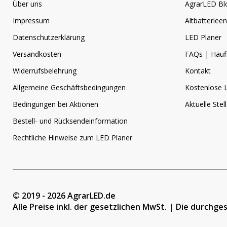
Über uns
AgrarLED Bl
Impressum
Altbatteriee
Datenschutzerklärung
LED Planer
Versandkosten
FAQs | Häufi
Widerrufsbelehrung
Kontakt
Allgemeine Geschäftsbedingungen
Kostenlose 
Bedingungen bei Aktionen
Aktuelle Ste
Bestell- und Rücksendeinformation
Rechtliche Hinweise zum LED Planer
© 2019 - 2026 AgrarLED.de
Alle Preise inkl. der gesetzlichen MwSt. | Die durchg