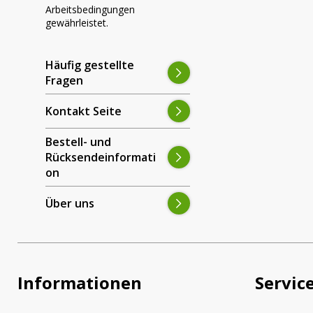
Arbeitsbedingungen
gewährleistet.
Kostenlose
Sonstiges
Lichtplanun
Häufig gestellte
Fragen
Kontakt Seite
Bestell- und
Rücksendeinformati
on
Über uns
Informationen
Servic