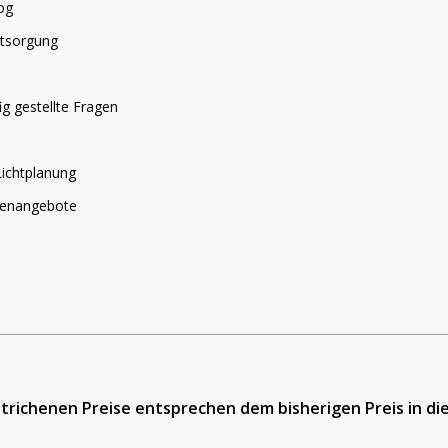
og
ntsorgung
g gestellte Fragen
Lichtplanung
llenangebote
estrichenen Preise entsprechen dem bisherigen Preis in d