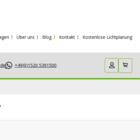
ragen
Über uns
Blog
Kontakt
Kostenlose Lichtplanung
.de
+49(0)1520 5391500
?