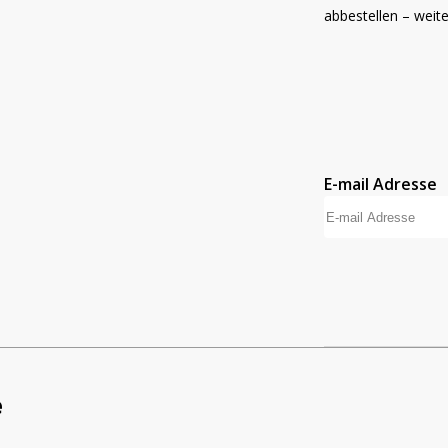
abbestellen – weit
AUSPROBIE
g
E-mail Adresse
e