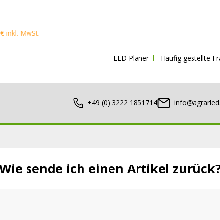
l. MwSt.
LED Planer
Häufig gestellte F
+49 (0) 3222 1851714
info@agrarled
Wie sende ich einen Artikel zurück
nwerfer