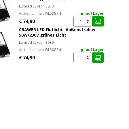
Lumiled Luxeon 3030
REN
Artikelnummer:
WL50GRN
auf Lager
€ 74,90
CRAWER LED Flutlicht- Außenstrahler
50W/230V grünes Licht
Lumiled Luxeon 3030
Artikelnummer:
WL50GRN
auf Lager
€ 74,90