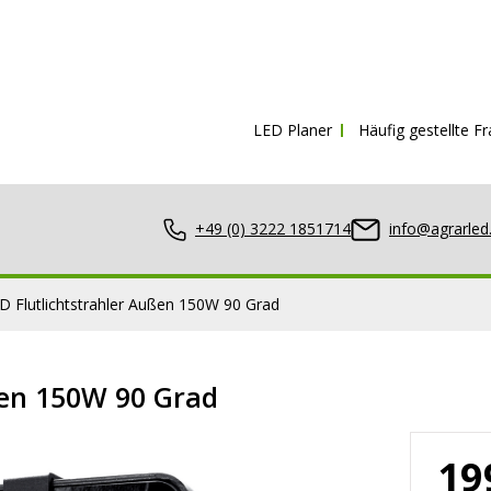
Kostenloser Versand ab
150€ inkl. Mw
LED Planer
Häufig gestellte F
+49 (0) 3222 1851714
info@agrarled
D Flutlichtstrahler Außen 150W 90 Grad
ßen 150W 90 Grad
nwerfer
19