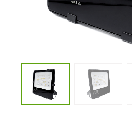
Kostenlose
Sonstiges
Lichtplanun