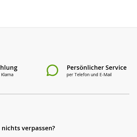
ahlung
Persönlicher Service
 Klarna
per Telefon und E-Mail
 nichts verpassen?