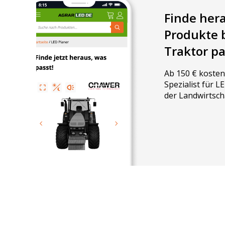
Finde her
Produkte 
Traktor p
Ab 150 € kosten
Spezialist für 
der Landwirtsch