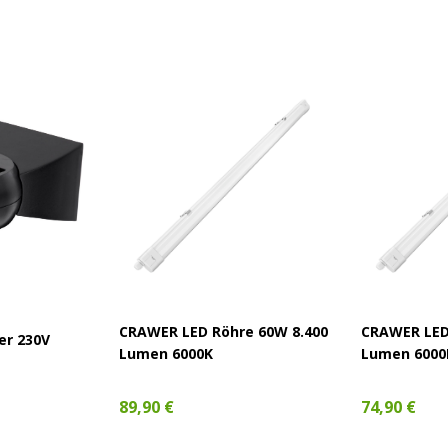
CRAWER LED Röhre 60W 8.400
CRAWER LED
r 230V
Lumen 6000K
Lumen 6000
89,90 €
74,90 €