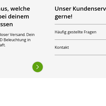
aus, welche
Unser Kundenservi
bei deinem
gerne!
assen
Häufig gestellte Fragen
loser Versand. Dein
LED Beleuchtung in
aft.
Kontakt