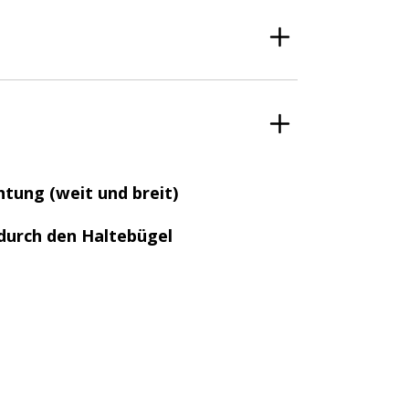
htung (weit und breit)
durch den Haltebügel