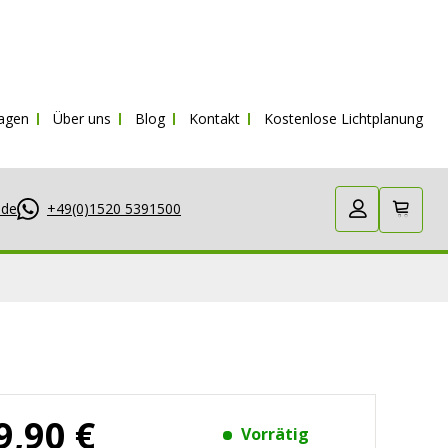
St.
ragen
Über uns
Blog
Kontakt
Kostenlose Lichtplanung
.de
+49(0)1520 5391500
9,90 €
Vorrätig