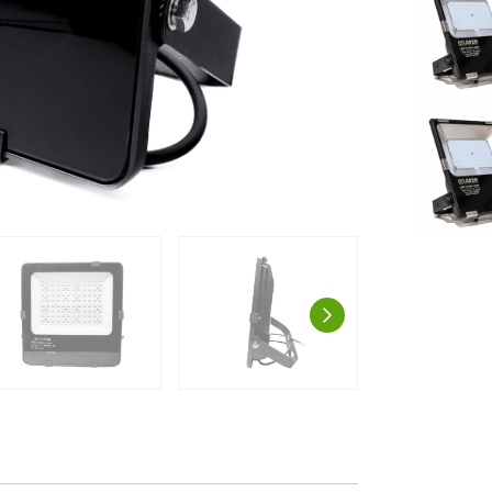
AUSPROBIE
g