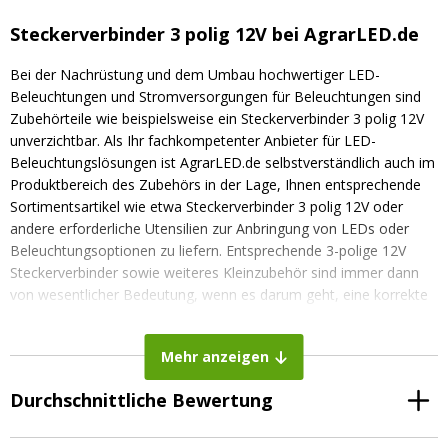
Steckerverbinder 3 polig 12V bei AgrarLED.de
Bei der Nachrüstung und dem Umbau hochwertiger LED-
Beleuchtungen und Stromversorgungen für Beleuchtungen sind
Zubehörteile wie beispielsweise ein Steckerverbinder 3 polig 12V
unverzichtbar. Als Ihr fachkompetenter Anbieter für LED-
Beleuchtungslösungen ist AgrarLED.de selbstverständlich auch im
Produktbereich des Zubehörs in der Lage, Ihnen entsprechende
Sortimentsartikel wie etwa Steckerverbinder 3 polig 12V oder
andere erforderliche Utensilien zur Anbringung von LEDs oder
Beleuchtungsoptionen zu liefern. Entsprechende 3-polige 12V
Steckerverbinder sowie weiteres Kleinzubehör sind immer dann
von wesentlicher Bedeutung, wenn es darum geht, eine korrekte
Funktionsweise zu gewährleisten.
Geprüfte Qualität von AgrarLED.de –
Mehr anzeigen
Steckerverbinder 3 polig 12V
Durchschnittliche Bewertung
Auch beim
Zubehör
wie etwa diesem Steckerverbinder setzt