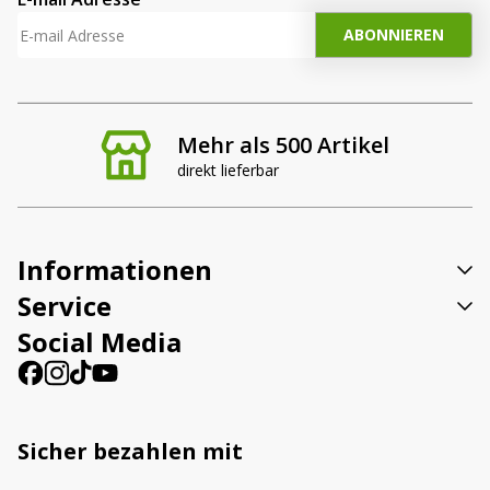
Mehr als 500 Artikel
direkt lieferbar
Informationen
Service
Social Media
Sicher bezahlen mit