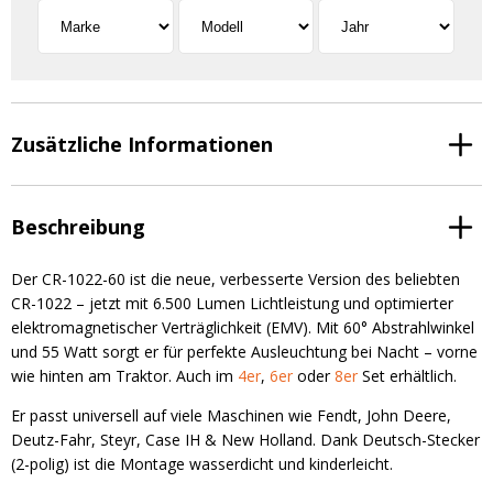
Zusätzliche Informationen
Beschreibung
Der CR-1022-60 ist die neue, verbesserte Version des beliebten
CR-1022 – jetzt mit 6.500 Lumen Lichtleistung und optimierter
elektromagnetischer Verträglichkeit (EMV). Mit 60° Abstrahlwinkel
und 55 Watt sorgt er für perfekte Ausleuchtung bei Nacht – vorne
wie hinten am Traktor. Auch im
4er
,
6er
oder
8er
Set erhältlich.
Er passt universell auf viele Maschinen wie Fendt, John Deere,
Deutz-Fahr, Steyr, Case IH & New Holland. Dank Deutsch-Stecker
(2-polig) ist die Montage wasserdicht und kinderleicht.