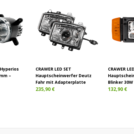
Hyperios
CRAWER LED SET
CRAWER LE
 mm –
Hauptscheinwerfer Deutz
Hauptschei
Fahr mit Adapterplatte
Blinker 30W 
235,90 €
132,90 €