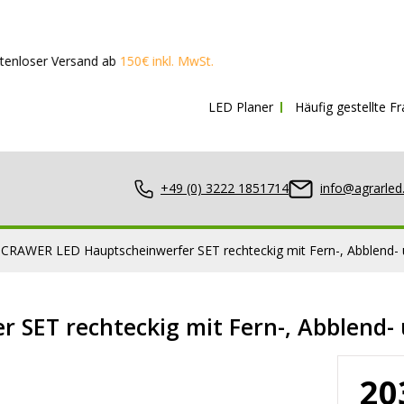
ersand ab
150€ inkl. MwSt.
LED Planer
Häufig gestellte F
+49 (0) 3222 1851714
info@agrarled
 CRAWER LED Hauptscheinwerfer SET rechteckig mit Fern-, Abblend- u
SET rechteckig mit Fern-, Abblend- u
nwerfer
20