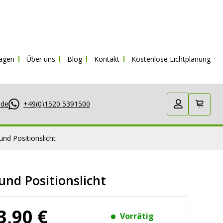
ragen
Über uns
Blog
Kontakt
Kostenlose Lichtplanung
.de
+49(0)1520 5391500
nd Positionslicht
nd Positionslicht
3,90 €
Vorrätig