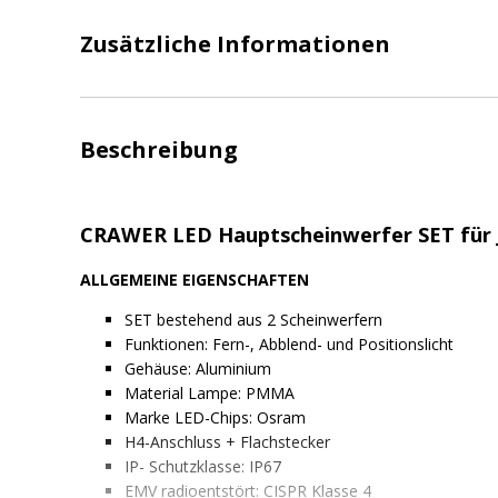
Zusätzliche Informationen
Beschreibung
CRAWER LED Hauptscheinwerfer SET für 
ALLGEMEINE EIGENSCHAFTEN
SET bestehend aus 2 Scheinwerfern
Funktionen: Fern-, Abblend- und Positionslicht
Gehäuse: Aluminium
Material Lampe: PMMA
Marke LED-Chips: Osram
H4-Anschluss + Flachstecker
IP- Schutzklasse: IP67
EMV radioentstört: CISPR Klasse 4