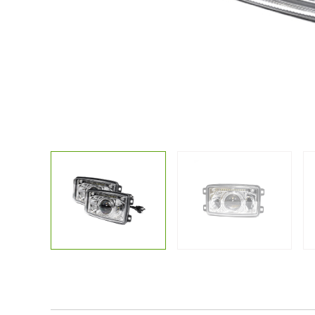
Kostenlose
Sonstiges
Lichtplanun