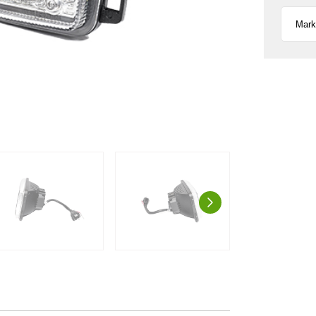
AUSPROBIE
g