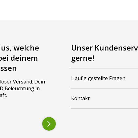
aus, welche
Unser Kundenservi
bei deinem
gerne!
assen
Häufig gestellte Fragen
loser Versand. Dein
LED Beleuchtung in
aft.
Kontakt