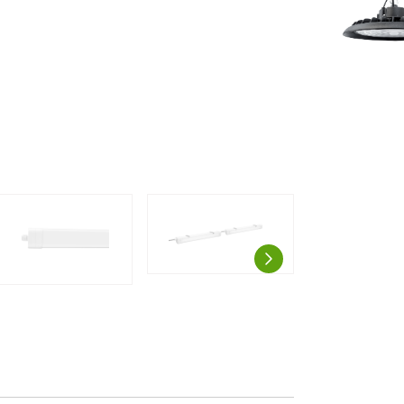
AUSPROBIE
g