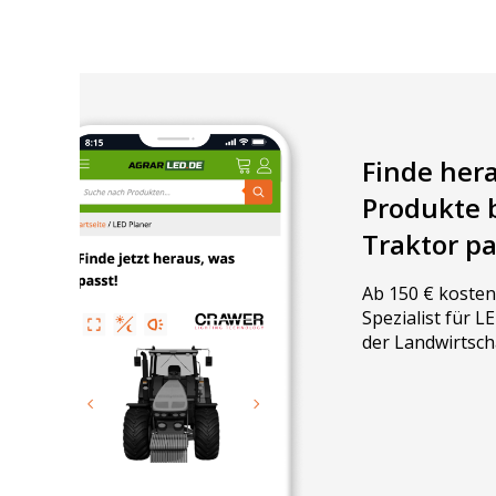
Finde her
Produkte 
Traktor p
Ab 150 € kosten
Spezialist für 
der Landwirtsch