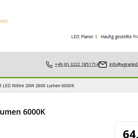
LED Planer
Häufig gestellte F
+49 (0) 3222 1851714
info@agrarled
 LED Röhre 20W 2600 Lumen 6000K
Lumen 6000K
nwerfer
64