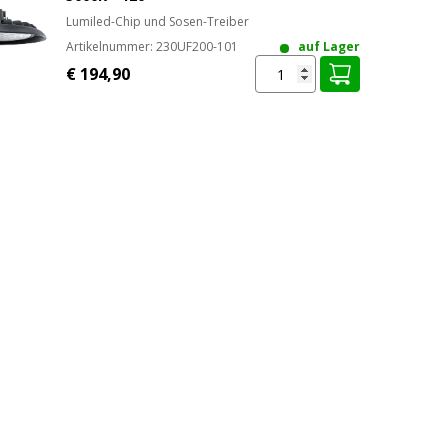
Lumiled-Chip und Sosen-Treiber
REN
Artikelnummer:
230UF200-101
auf Lager
€ 194,90