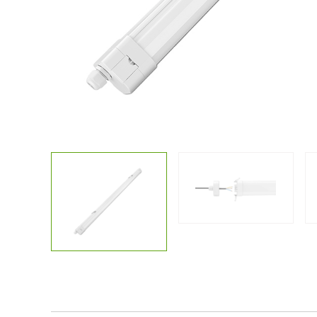
Kostenlose
Sonstiges
Lichtplanun