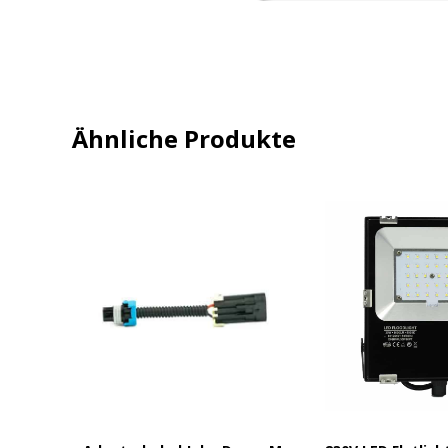
Ähnliche Produkte
ER