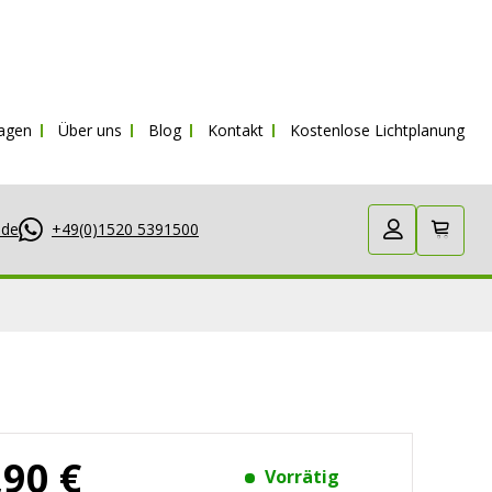
ragen
Über uns
Blog
Kontakt
Kostenlose Lichtplanung
.de
+49(0)1520 5391500
,90 €
Vorrätig