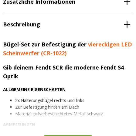
Zusätzliche Informationen
Beschreibung
Bügel-Set zur Befestigung der
viereckigen LED
Scheinwerfer (CR-1022)
Gib deinem Fendt SCR die moderne Fendt S4
Optik
ALLGEMEINE EIGENSCHAFTEN
2x Halterungsbügel rechts und links
Zur Befestigung hinten am Dach
Material: pulverbeschichtetes Metall schwarz
ABMESSUNGEN
Platte zur Befestigung am Schlepper: