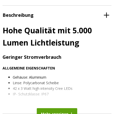
Beschreibung
Hohe Qualität mit 5.000
Lumen Lichtleistung
Geringer Stromverbrauch
ALLGEMEINE EIGENSCHAFTEN
Gehäuse: Aluminium
Linse: Polycarbonat Scheibe
42 x 3 Watt high intensity Cree LEDs
IP- Schutzklasse: IP67
TECHNISCHE EIGENSCHAFTEN
Farbtemperatur: 6500K
Mehr anzeigen