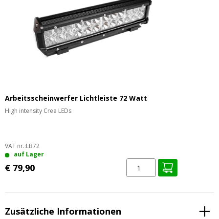
Arbeitsscheinwerfer Lichtleiste 72 Watt
High intensity Cree LEDs
VAT nr.:
LB72
auf Lager
€ 79,90
Zusätzliche Informationen