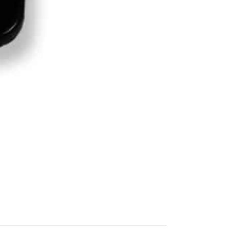
AUSPROBIE
g