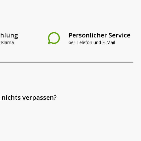
ahlung
Persönlicher Service
 Klarna
per Telefon und E-Mail
 nichts verpassen?