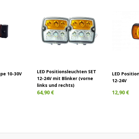
LED Positionsleuchten SET
mpe 10-30V
LED Positio
12-24V mit Blinker (vorne
12-24V
links und rechts)
12,90 €
64,90 €