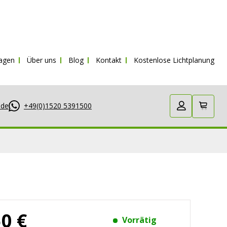
MwSt.
ragen
Über uns
Blog
Kontakt
Kostenlose Lichtplanung
.de
+49(0)1520 5391500
50 €
Vorrätig