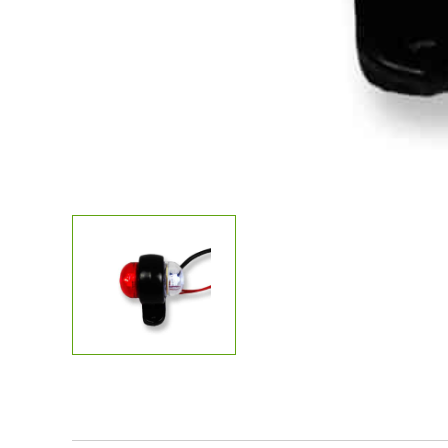
Kostenlose
Sonstiges
Lichtplanun