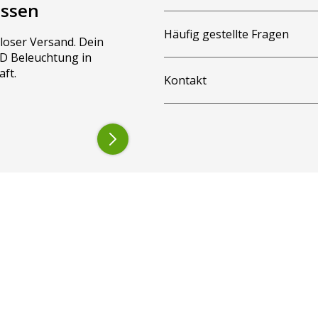
assen
Häufig gestellte Fragen
loser Versand. Dein
LED Beleuchtung in
aft.
Kontakt