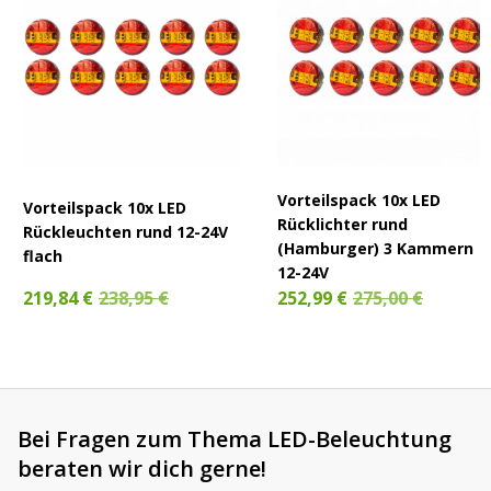
Vorteilspack 10x LED
Vorteilspack 10x LED
Rücklichter rund
Rückleuchten rund 12-24V
(Hamburger) 3 Kammern
flach
12-24V
219,84 €
238,95 €
252,99 €
275,00 €
Bei Fragen zum Thema LED-Beleuchtung
beraten wir dich gerne!