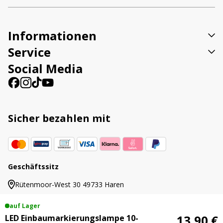
Informationen
Service
Social Media
Sicher bezahlen mit
Geschäftssitz
Rütenmoor-West 30 49733 Haren
auf Lager
13,90 €
LED Einbaumarkierungslampe 10-