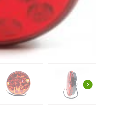
AUSPROBIE
g