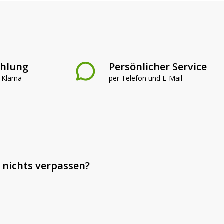
ahlung
Persönlicher Service
 Klarna
per Telefon und E-Mail
 nichts verpassen?