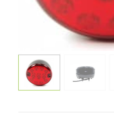
Kostenlose
Sonstiges
Lichtplanun