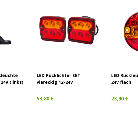
sleuchte
LED Rücklichter SET
LED Rückleu
24V (links)
viereckig 12-24V
24V flach
53,80 €
23,90 €