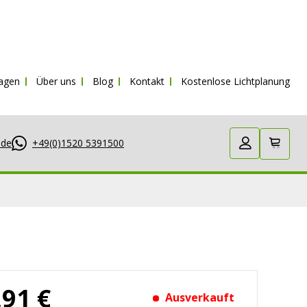
St.
ragen
Über uns
Blog
Kontakt
Kostenlose Lichtplanung
.de
+49(0)1520 5391500
,91 €
Ausverkauft