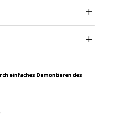
urch einfaches Demontieren des
n