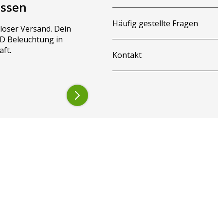
assen
Häufig gestellte Fragen
loser Versand. Dein
LED Beleuchtung in
aft.
Kontakt