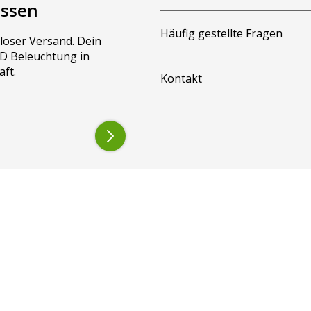
assen
Häufig gestellte Fragen
loser Versand. Dein
LED Beleuchtung in
aft.
Kontakt