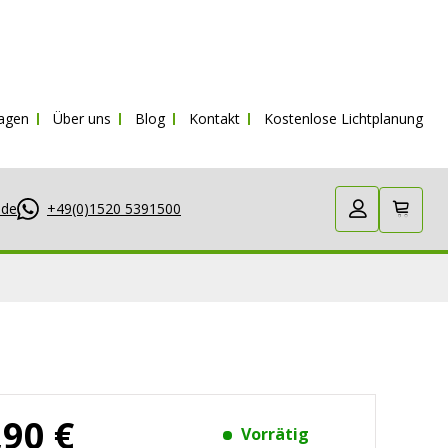
St.
ragen
Über uns
Blog
Kontakt
Kostenlose Lichtplanung
.de
+49(0)1520 5391500
,90 €
Vorrätig