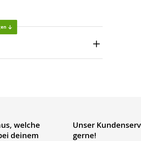
gen
aus, welche
Unser Kundenservi
bei deinem
gerne!