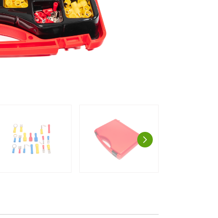
AUSPROBIE
g