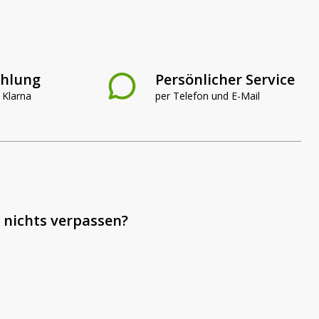
ahlung
Persönlicher Service
 Klarna
per Telefon und E-Mail
 nichts verpassen?