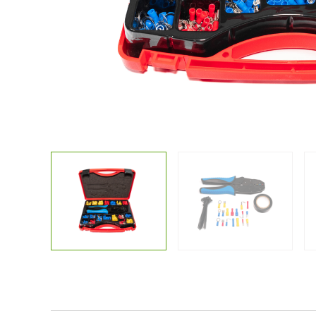
Kostenlose
Sonstiges
Lichtplanun