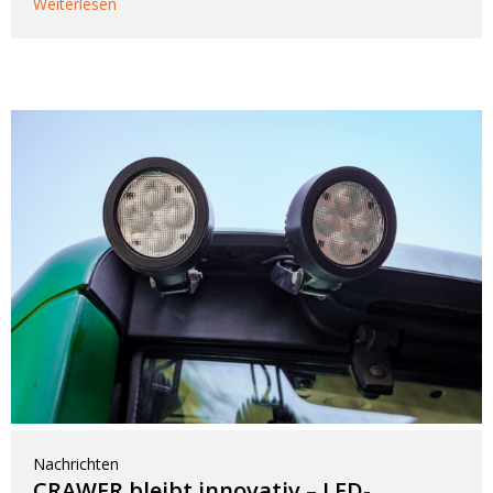
Weiterlesen
Nachrichten
CRAWER bleibt innovativ – LED-