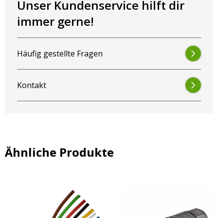
Unser Kundenservice hilft dir
immer gerne!
Auf der Suche nach wasserdichten Steckverbindern?
Dann sind Sie bei AgrarLED genau richtig ✅
Hochwertige Produkte ✅ zu fairen Preisen ✅ Sicher
Häufig gestellte Fragen
auf Rechnung bezahlen
Kontakt
Ähnliche Produkte