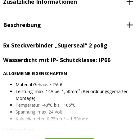
Zusätzliche Informationen
Beschreibung
5x Steckverbinder „Superseal“ 2 polig
Wasserdicht mit IP- Schutzklasse: IP66
ALLGEMEINE EIGENSCHAFTEN
Material Gehäuse: PA 6
Leistung: max. 14A bei 1,50mm² (Bei ordnungsgemäßer
Montage)
Temperatur: -40°C bis +105°C
Spannung: max. 24 Volt
Kabeldiameter: 0,75mm² – 1,50mm²
Lieferumfang:
5x 2p wasserdichte Steckverbinder