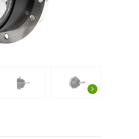
AUSPROBIE
g