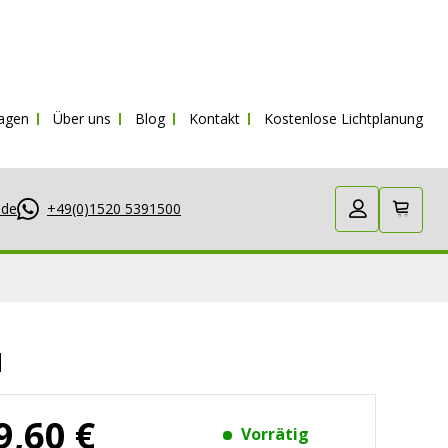
ragen
Über uns
Blog
Kontakt
Kostenlose Lichtplanung
.de
+49(0)1520 5391500
d
9,60 €
Vorrätig