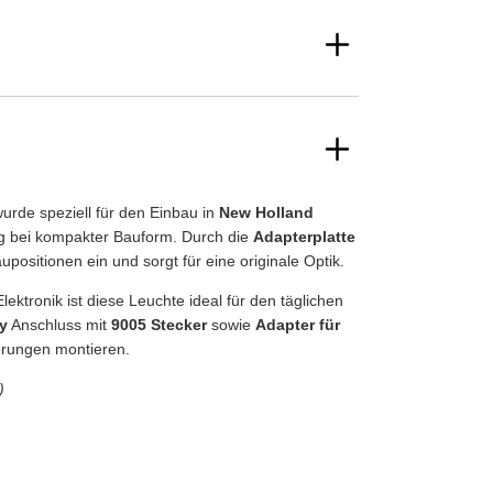
urde speziell für den Einbau in
New Holland
ung bei kompakter Bauform. Durch die
Adapterplatte
positionen ein und sorgt für eine originale Optik.
lektronik ist diese Leuchte ideal für den täglichen
y
Anschluss mit
9005 Stecker
sowie
Adapter für
erungen montieren.
)