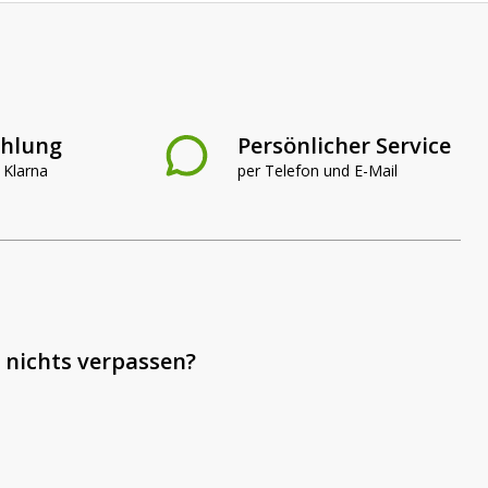
ahlung
Persönlicher Service
 Klarna
per Telefon und E-Mail
 nichts verpassen?