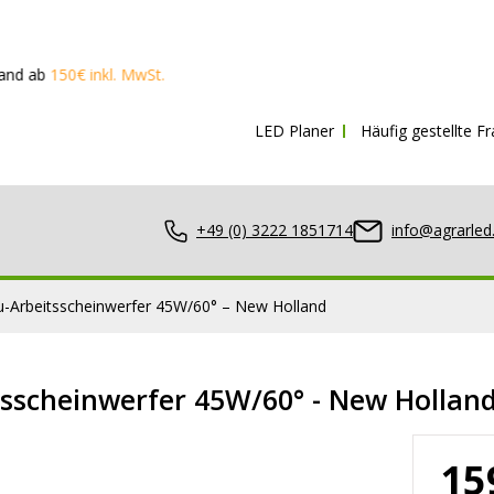
nkl. MwSt.
LED Planer
Häufig gestellte F
+49 (0) 3222 1851714
info@agrarled
-Arbeitsscheinwerfer 45W/60° – New Holland
sscheinwerfer 45W/60° - New Hollan
nwerfer
15