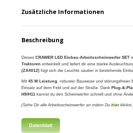
Zusätzliche Informationen
Beschreibung
Dieses
CRAWER LED Einbau-Arbeitsscheinwerfer SET
w
Traktoren
entwickelt und liefert dir eine starke Ausleucht
(ZA4012)
fügt sich die Leuchte sauber in bestehende Einbau
Mit
45 W Leistung
, robuster Bauweise und störungsfreier E
Einsatz auf dem Feld und auf der Straße. Dank
Plug-&-Pla
H9/H11
kannst du den Scheinwerfer schnell und ohne Änd
(Sehe Dir alle Arbeitsscheinwerfer an indem Du
hier
klickst.
Datenblatt