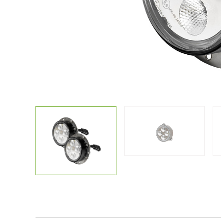
Kostenlose
Sonstiges
Lichtplanun