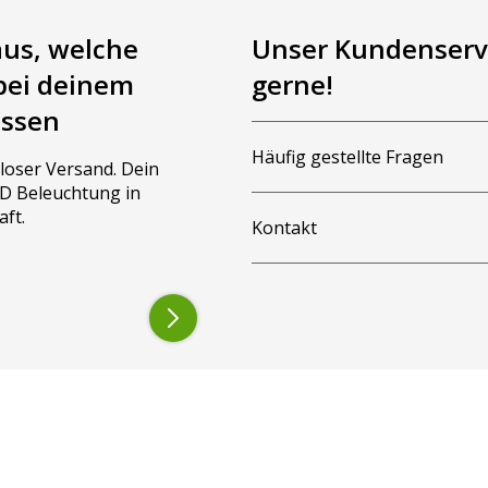
aus, welche
Unser Kundenservi
bei deinem
gerne!
assen
Häufig gestellte Fragen
loser Versand. Dein
LED Beleuchtung in
aft.
Kontakt