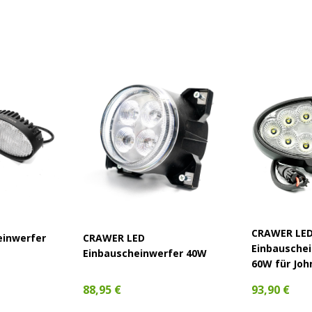
CRAWER LE
einwerfer
CRAWER LED
Einbauschei
Einbauscheinwerfer 40W
60W für Joh
88,95 €
93,90 €