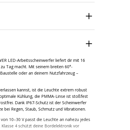
WER LED-Arbeitsscheinwerfer liefert dir mit 16
zu Tag macht. Mit seinem breiten 60°-
r Baustelle oder an deinem Nutzfahrzeug –
rlassen kannst, ist die Leuchte extrem robust
optimale Kühlung, die PMMA-Linse ist stoßfest
rostfrei. Dank IP67-Schutz ist der Scheinwerfer
tze bei Regen, Staub, Schmutz und Vibrationen.
 von 10–30 V passt die Leuchte an nahezu jedes
Klasse 4 schützt deine Bordelektronik vor