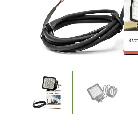
Kostenlose
Sonstiges
Lichtplanun