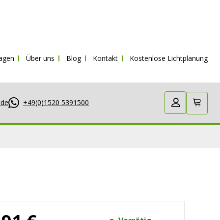
t.
ragen
Über uns
Blog
Kontakt
Kostenlose Lichtplanung
.de
+49(0)1520 5391500