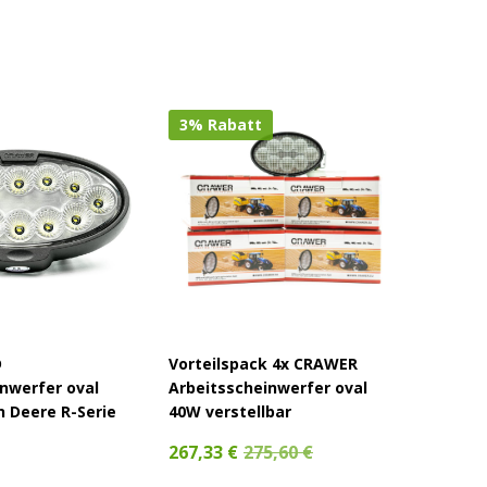
3% Rabatt
D
Vorteilspack 4x CRAWER
CRAWER
nwerfer oval
Arbeitsscheinwerfer oval
Deere 
n Deere R-Serie
40W verstellbar
950,20
267,33 €
275,60 €