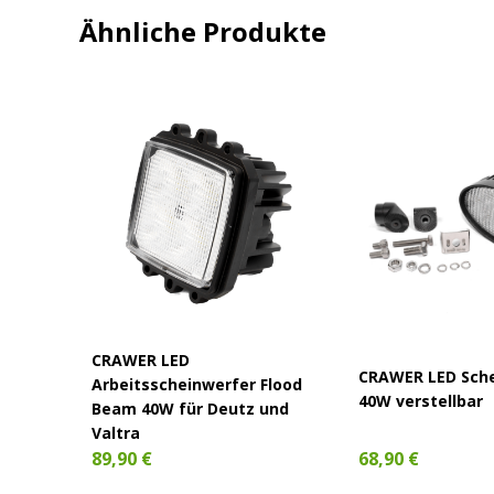
Ähnliche Produkte
CRAWER LED
ER
CRAWER LED Sch
Arbeitsscheinwerfer Flood
40W verstellbar
Beam 40W für Deutz und
EDs
Valtra
68,90 €
89,90 €