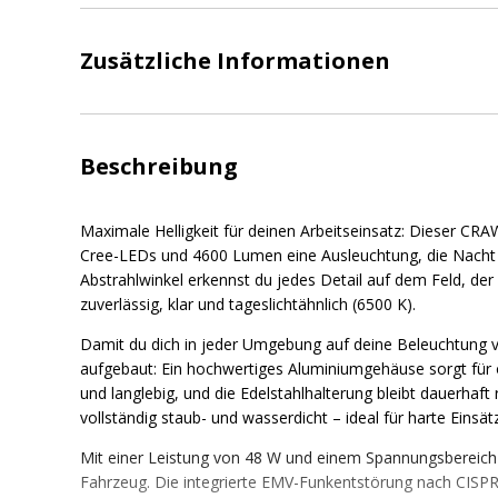
Zusätzliche Informationen
Beschreibung
Maximale Helligkeit für deinen Arbeitseinsatz: Dieser CRA
Cree-LEDs und 4600 Lumen eine Ausleuchtung, die Nacht 
Abstrahlwinkel erkennst du jedes Detail auf dem Feld, de
zuverlässig, klar und tageslichtähnlich (6500 K).
Damit du dich in jeder Umgebung auf deine Beleuchtung ve
aufgebaut: Ein hochwertiges Aluminiumgehäuse sorgt für 
und langlebig, und die Edelstahlhalterung bleibt dauerhaft 
vollständig staub- und wasserdicht – ideal für harte Einsä
Mit einer Leistung von 48 W und einem Spannungsbereich
Fahrzeug. Die integrierte EMV-Funkentstörung nach CISPR 