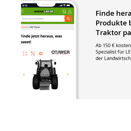
Finde her
Produkte 
Traktor p
Ab 150 € kosten
Spezialist für 
der Landwirtsch