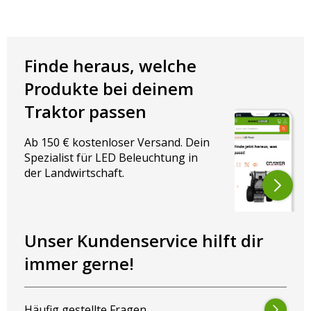
ABMESSUNGEN IN MM
Durchmesser: 1.35 – 3.68 mm
Querdurchschnitt: 0.5 – 2 mm²
Finde heraus, welche
Produkte bei deinem
Traktor passen
Ab 150 € kostenloser Versand. Dein
Spezialist für LED Beleuchtung in
der Landwirtschaft.
Unser Kundenservice hilft dir
immer gerne!
Häufig gestellte Fragen