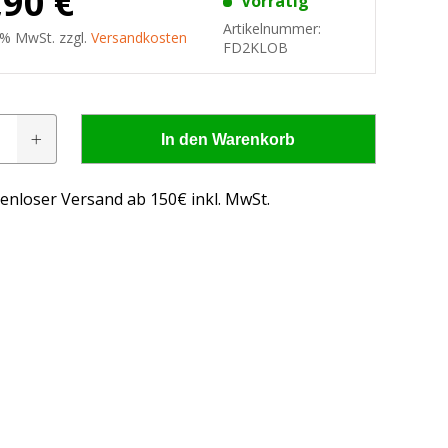
,90 €
Vorrätig
Artikelnummer:
9 % MwSt. zzgl.
Versandkosten
FD2KLOB
In den Warenkorb
enloser Versand ab 150€ inkl. MwSt.
 - wissen, was passt!
us, was passt