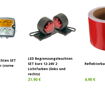
LED Begrenzungsleuchten
chten SET
SET kurz 12-24V 2
Reflektorba
er (vorne
Lichtfarben (links und
rechts)
21,90 €
4,90 €