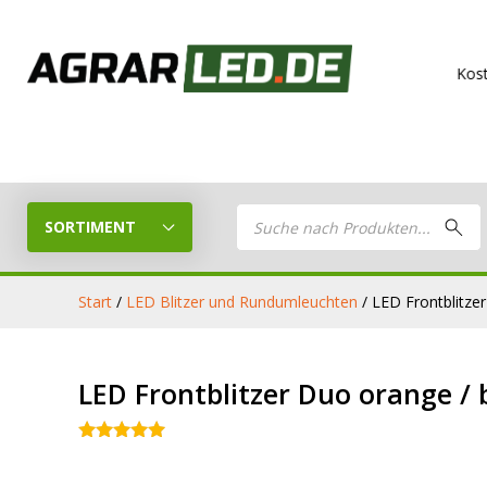
Kostenloser Vers
Products
search
SORTIMENT
Start
/
LED Blitzer und Rundumleuchten
/ LED Frontblitze
LED Planer
LED
LED Frontblitzer Duo orange / 
Stelle dein eigenes LED-Paket
Arbeitsschei
zusammen
Bewertet mit
5.00
von 5
LED