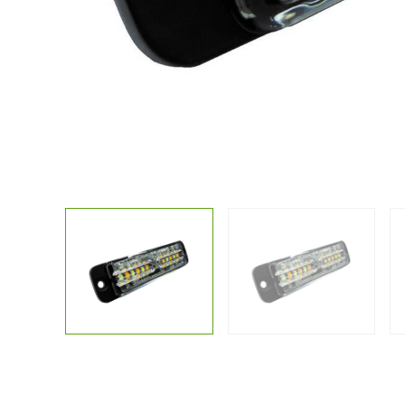
Kostenlose
Sonstiges
Lichtplanun