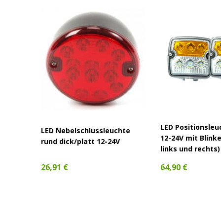
LED Positionsleu
LED Nebelschlussleuchte
12-24V mit Blink
rund dick/platt 12-24V
links und rechts)
26,91 €
64,90 €