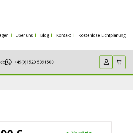
ragen
Über uns
Blog
Kontakt
Kostenlose Lichtplanung
.de
+49(0)1520 5391500