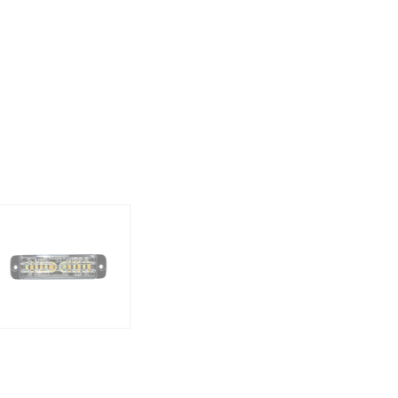
AUSPROBIE
g