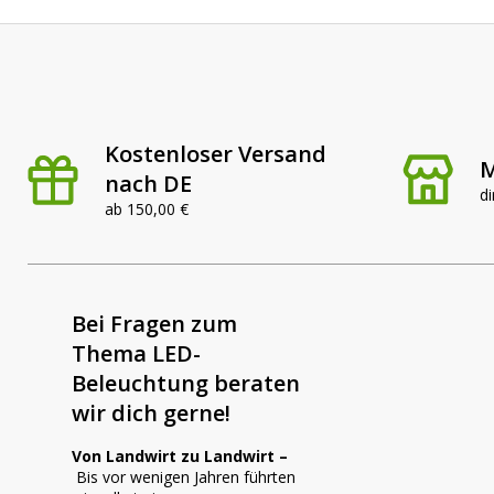
Kostenloser Versand
M
nach DE
di
ab 150,00 €
Bei Fragen zum
Thema LED-
Beleuchtung beraten
wir dich gerne!
Von Landwirt zu Landwirt –
Bis vor wenigen Jahren führten