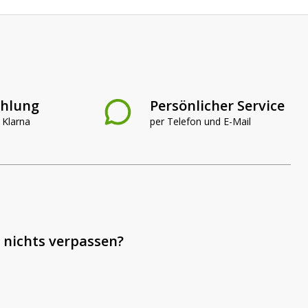
ahlung
Persönlicher Service
 Klarna
per Telefon und E-Mail
 nichts verpassen?