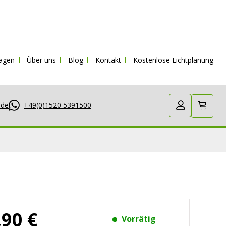
ragen
Über uns
Blog
Kontakt
Kostenlose Lichtplanung
.de
+49(0)1520 5391500
,90 €
Vorrätig