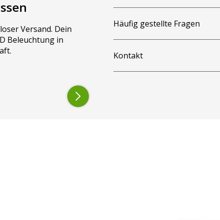
assen
Häufig gestellte Fragen
loser Versand. Dein
LED Beleuchtung in
aft.
Kontakt