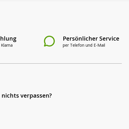
ahlung
Persönlicher Service
 Klarna
per Telefon und E-Mail
 nichts verpassen?