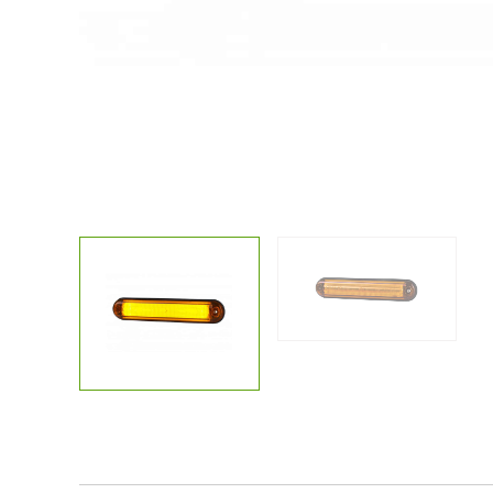
Kostenlose
Sonstiges
Lichtplanun