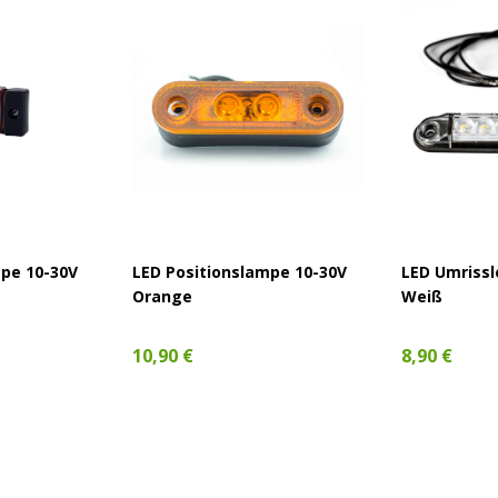
mpe 10-30V
LED Positionslampe 10-30V
LED Umrissl
Orange
Weiß
10,90 €
8,90 €