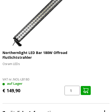
Northernlight LED Bar 180W Offroad
Flutlichtstrahler
Osram LEDs
VAT nr.:
NOL-LB180
auf Lager
€ 149,90