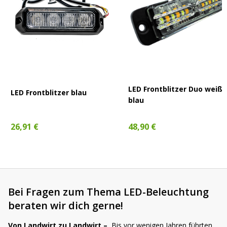
LED Frontblitzer Duo weiß 
LED Frontblitzer blau
blau
48,90 €
26,91 €
Bei Fragen zum Thema LED-Beleuchtung
beraten wir dich gerne!
Von Landwirt zu Landwirt –
Bis vor wenigen Jahren führten