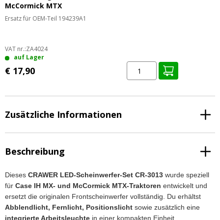
McCormick MTX
Ersatz für OEM-Teil 194239A1
VAT nr.:
ZA4024
auf Lager
€ 17,90
Zusätzliche Informationen
Beschreibung
Dieses
CRAWER LED-Scheinwerfer-Set
CR-3013
wurde speziell
für
Case IH MX- und McCormick MTX-Traktoren
entwickelt und
ersetzt die originalen Frontscheinwerfer vollständig. Du erhältst
Abblendlicht, Fernlicht, Positionslicht
sowie zusätzlich eine
integrierte Arbeitsleuchte
in einer kompakten Einheit.